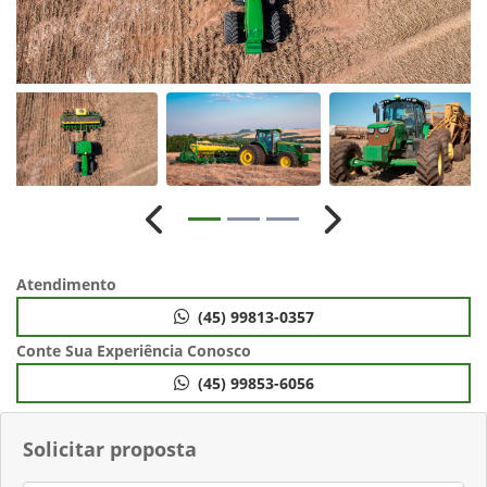
Anterior
Próximo
Atendimento
(45) 99813-0357
Conte Sua Experiência Conosco
(45) 99853-6056
Solicitar proposta