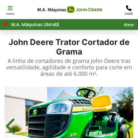
menu
LIGAR
M.A. Máquinas Ubiratã
Alterar
John Deere
Trator Cortador de
Grama
A linha de cortadores de grama John Deere traz
versatilidade, agilidade e conforto para corte em
áreas de até 6.000 m².
Anterior
Próx