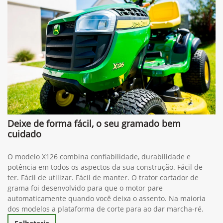
Deixe de forma fácil, o seu gramado bem
cuidado
O modelo X126 combina confiabilidade, durabilidade e
potência em todos os aspectos da sua construção. Fácil de
ter. Fácil de utilizar. Fácil de manter. O trator cortador de
grama foi desenvolvido para que o motor pare
automaticamente quando você deixa o assento. Na maioria
dos modelos a plataforma de corte para ao dar marcha-ré.