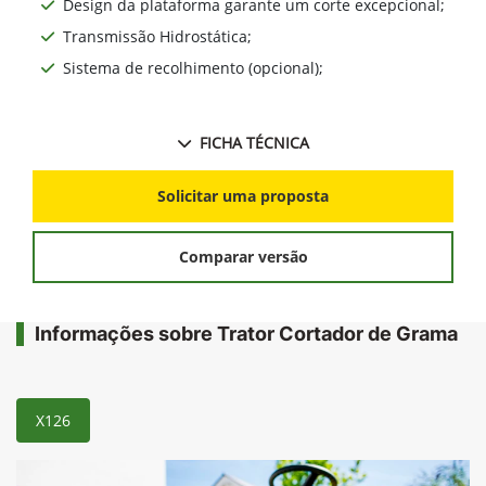
Design da plataforma garante um corte excepcional;
Transmissão Hidrostática;
Sistema de recolhimento (opcional);
FICHA TÉCNICA
Solicitar uma proposta
Comparar versão
Informações sobre Trator Cortador de Grama
X126