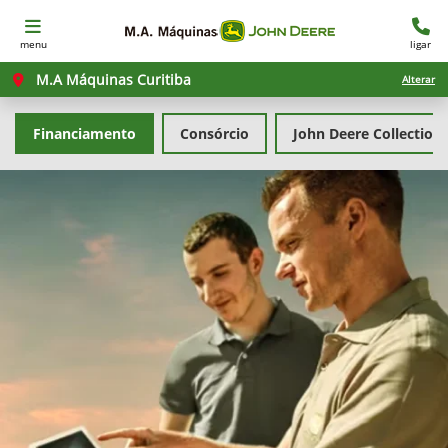
menu
ligar
M.A Máquinas Curitiba
Alterar
Financiamento
Consórcio
John Deere Collection