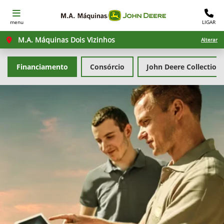
menu
LIGAR
M.A. Máquinas Dois Vizinhos
Alterar
Financiamento
Consórcio
John Deere Collection