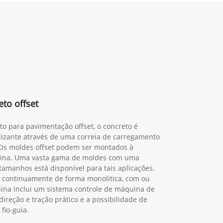
to offset
o para pavimentação offset, o concreto é
lizante através de uma correia de carregamento
 Os moldes offset podem ser montados à
uina. Uma vasta gama de moldes com uma
amanhos está disponível para tais aplicações.
os continuamente de forma monolitica, com ou
uina inclui um sistema controle de máquina de
ireção e tração prático e a possibilidade de
fio-guia.