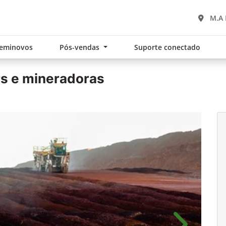
M.A 
eminovos
Pós-vendas
Suporte conectado
s e mineradoras