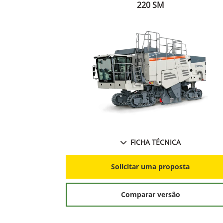
220 SM
FICHA TÉCNICA
Solicitar uma proposta
Comparar versão