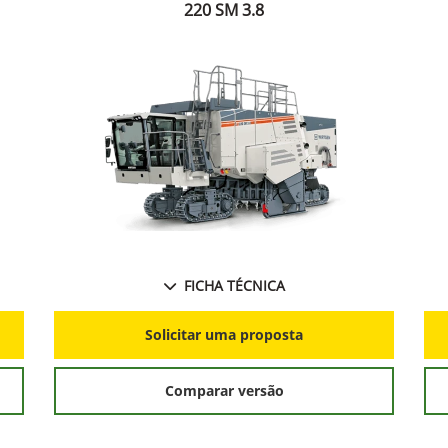
220 SM 3.8
FICHA TÉCNICA
Solicitar uma proposta
Comparar versão