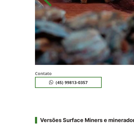
Anterior
Contato
(45) 99813-0357
Versões Surface Miners e minerador