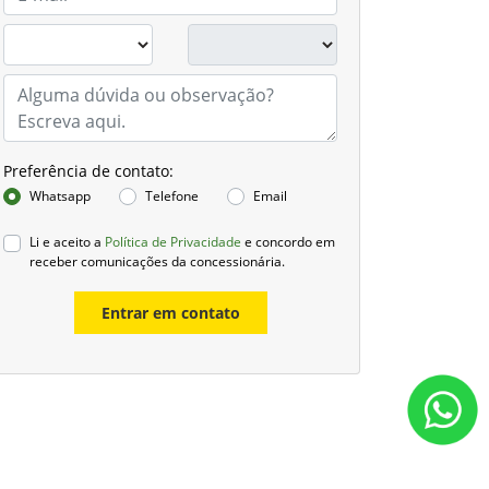
Preferência de contato:
Whatsapp
Telefone
Email
Li e aceito a
Política de Privacidade
e concordo em
receber comunicações da concessionária.
Entrar em contato