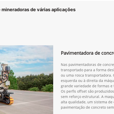
 mineradoras de várias aplicações
Pavimentadora de concre
Nas pavimentadoras de concret
transportado para a forma des
ou uma rosca transportadora.
esquerda ou à direita da máq
grande variedade de formas e t
Os perfis offset são produzid
sem reforço estrutural. A maq
alta qualidade, um sistema de d
pavimentação de concreto sem 