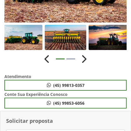
Anterior
Próximo
Atendimento
(45) 99813-0357
Conte Sua Experiência Conosco
(45) 99853-6056
Solicitar proposta