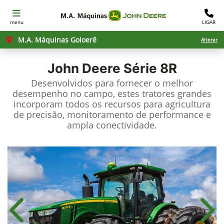
menu
LIGAR
M.A. Máquinas Goioerê
Alterar
John Deere
Série 8R
Desenvolvidos para fornecer o melhor
desempenho no campo, estes tratores grandes
incorporam todos os recursos para agricultura
de precisão, monitoramento de performance e
ampla conectividade.
Anterior
Próx