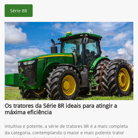
Série 8R
Os tratores da Série 8R ideais para atingir a
máxima eficiência
Intuitiva e potente, a série de tratores 8R é a mais completa
da categoria, contemplando o maior e mais potente trator