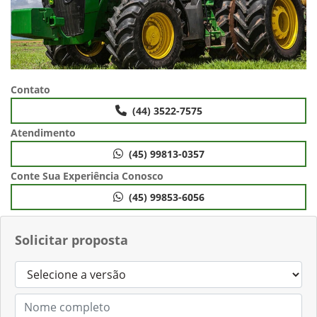
Contato
(44) 3522-7575
Atendimento
(45) 99813-0357
Conte Sua Experiência Conosco
(45) 99853-6056
Solicitar proposta