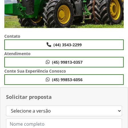
Contato
(44) 3543-2299
Atendimento
(45) 99813-0357
Conte Sua Experiência Conosco
(45) 99853-6056
Solicitar proposta