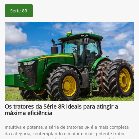
Série 8R
Os tratores da Série 8R ideais para atingir a
máxima eficiência
Intuitiva e potente, a série de tratores 8R é a mais completa
da categoria, contemplando o maior e mais potente trator