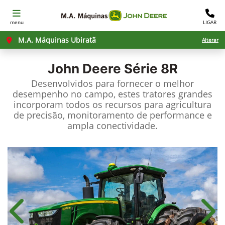
menu
LIGAR
M.A. Máquinas Ubiratã
Alterar
John Deere
Série 8R
Desenvolvidos para fornecer o melhor
desempenho no campo, estes tratores grandes
incorporam todos os recursos para agricultura
de precisão, monitoramento de performance e
ampla conectividade.
Anterior
Próx