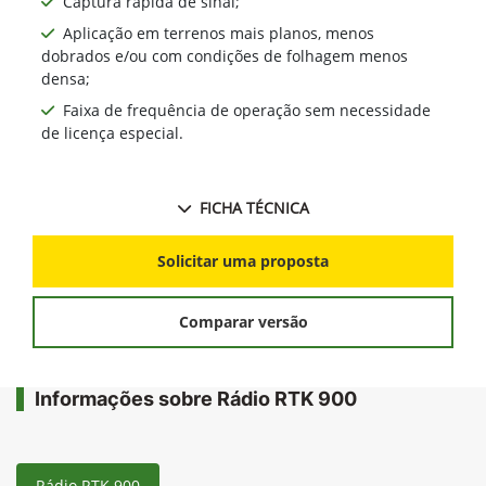
Captura rápida de sinal;
Aplicação em terrenos mais planos, menos
dobrados e/ou com condições de folhagem menos
densa;
Faixa de frequência de operação sem necessidade
de licença especial.
FICHA TÉCNICA
Solicitar uma proposta
Comparar versão
Informações sobre Rádio RTK 900
Rádio RTK 900