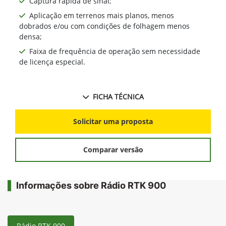
Captura rápida de sinal;
Aplicação em terrenos mais planos, menos
dobrados e/ou com condições de folhagem menos
densa;
Faixa de frequência de operação sem necessidade
de licença especial.
FICHA TÉCNICA
Solicitar uma proposta
Comparar versão
Informações sobre Rádio RTK 900
Rádio RTK 900