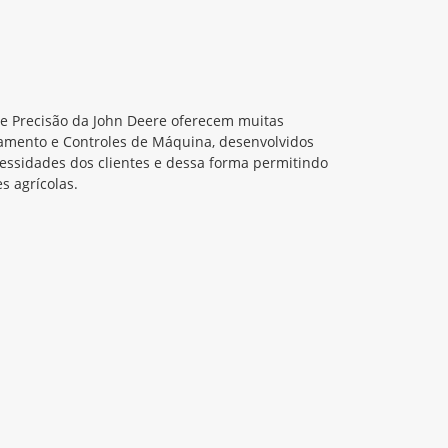
de Precisão da John Deere oferecem muitas
amento e Controles de Máquina, desenvolvidos
cessidades dos clientes e dessa forma permitindo
s agrícolas.