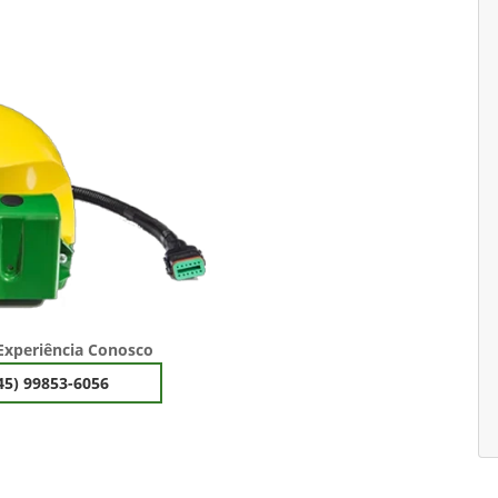
Experiência Conosco
45) 99853-6056