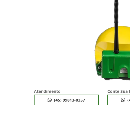
Atendimento
Conte Sua 
(45) 99813-0357
(