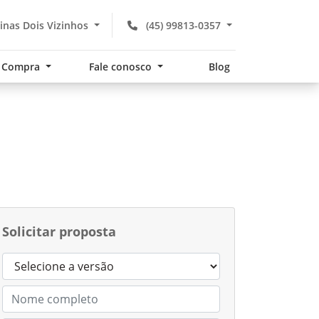
nas Dois Vizinhos
(45) 99813-0357
Compra
Fale conosco
Blog
Solicitar proposta