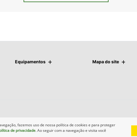
Equipamentos
Mapa do site
avegação, fazemos uso de nossa política de cookies e para proteger
olítica de privacidade
. Ao seguir com a navegação e visita você
Desenvolvido pela DEALERSPACE ® Direitos Reservados.