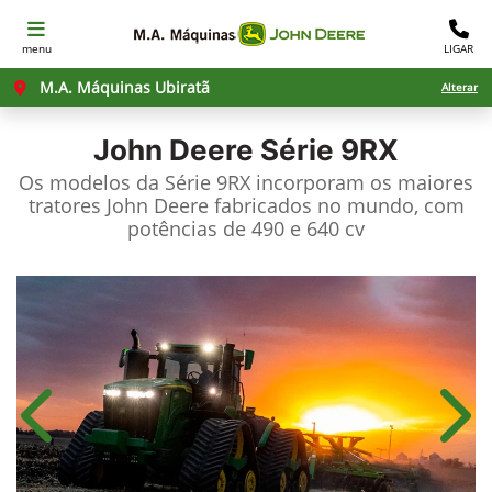
menu
LIGAR
M.A. Máquinas Ubiratã
Alterar
John Deere
Série 9RX
Os modelos da Série 9RX incorporam os maiores
tratores John Deere fabricados no mundo, com
potências de 490 e 640 cv
Anterior
Próx