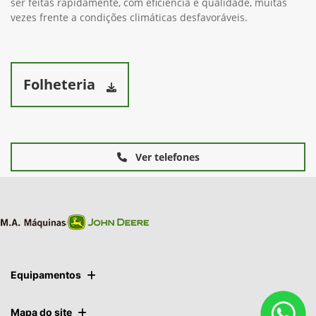
ser feitas rapidamente, com eficiência e qualidade, muitas
vezes frente a condições climáticas desfavoráveis.
Folheteria
Ver telefones
Equipamentos
Mapa do site